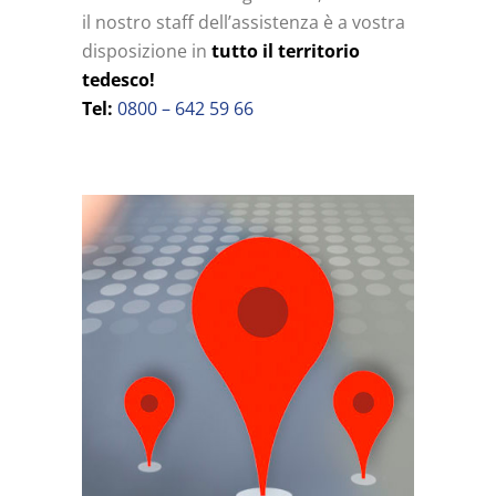
il nostro staff dell’assistenza è a vostra
disposizione in
tutto il territorio
tedesco!
Tel:
0800 – 642 59 66