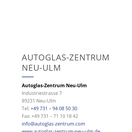
AUTOGLAS-ZENTRUM
NEU-ULM
Autoglas-Zentrum Neu-Ulm
Industriestrasse 7
89231 Neu-Ulm
Tel:
+49 731 – 94 08 50 30
Fax: +49 731 – 71 10 18 42
info@autoglas-zentrum.com
www.autoglas-zentrum-neu-ulm.de