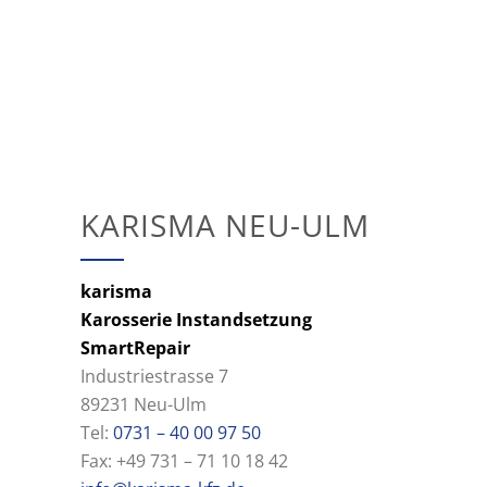
KARISMA NEU-ULM
karisma
Karosserie Instandsetzung
SmartRepair
Industriestrasse 7
89231 Neu-Ulm
Tel:
0731 – 40 00 97 50
Fax: +49 731 – 71 10 18 42