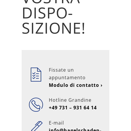
DISPO­
SIZIONE!
Fissate un
appuntamento
Modulo di contatto ›
Hotline Grandine
+49 731 – 931 64 14
E-mail
info@hagelschaden-