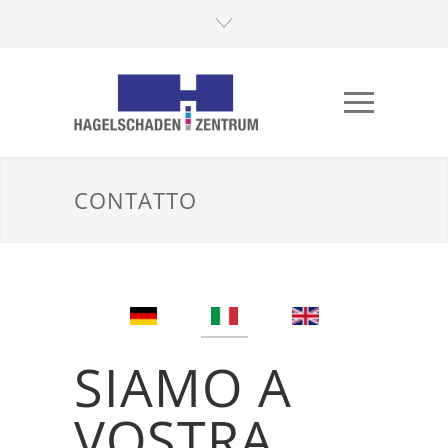
CONTATTO
SIAMO A
VOSTRA