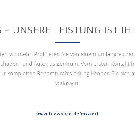
S – UNSERE LEISTUNG IST I
eten wir mehr: Profitieren Sie von einem umfangreichen
chaden- und Autoglas-Zentrum. Vom ersten Kontakt b
 zur kompletten Reparaturabwicklung können Sie sich au
verlassen!
www.tuev-sued.de/ms-zert