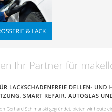
OSSERIE & LACK
ren Ihr Partner für makel
FÜR LACKSCHADENFREIE DELLEN- UND
TZUNG, SMART REPAIR, AUTOGLAS UN
von Gerhard Schimanski gegründet, bieten wir heute ein