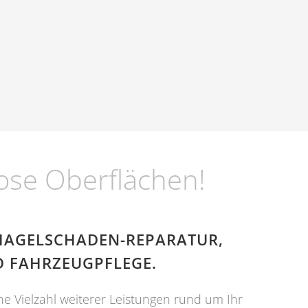
lose Oberflächen!
 HAGELSCHADEN-REPARATUR,
D FAHRZEUGPFLEGE.
e Vielzahl weiterer Leistungen rund um Ihr