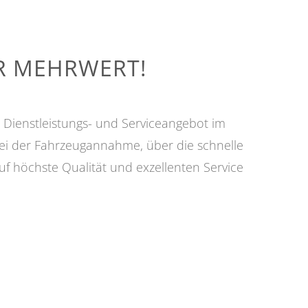
HR MEHRWERT!
 Dienstleistungs- und Serviceangebot im
ei der Fahrzeugannahme, über die schnelle
f höchste Qualität und exzellenten Service