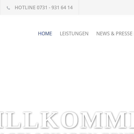
HOTLINE 0731 - 931 64 14
HOME
LEISTUNGEN
NEWS & PRESSE
ILLKOMM