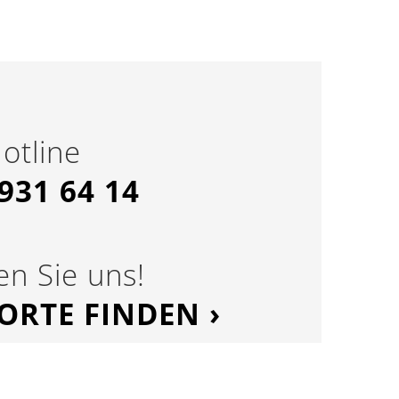
otline
 931 64 14
n Sie uns!
ORTE FINDEN ›