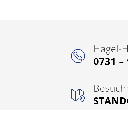
Hagel-H
0731 –
Besuche
STAND