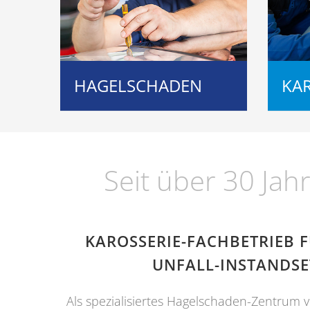
HAGELSCHADEN
KAR
Seit über 30 Jah
KAROSSERIE-FACHBETRIEB 
UNFALL-INSTANDSE
Als spezialisiertes Hagelschaden-Zentrum 