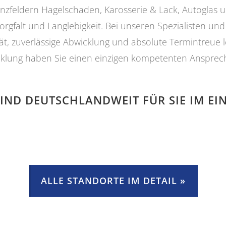
enzfeldern Hagelschaden, Karosserie & Lack, Autogla
orgfalt und Langlebigkeit. Bei unseren Spezialisten und
, zuverlässige Abwicklung und absolute Termintreue lege
klung haben Sie einen einzigen kompetenten Ansprechpa
SIND DEUTSCHLANDWEIT FÜR SIE IM EIN
ALLE STANDORTE IM DETAIL »