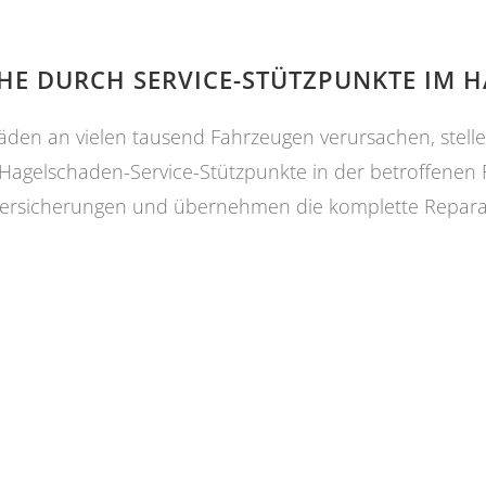
E DURCH SERVICE-STÜTZPUNKTE IM H
en an vielen tausend Fahrzeugen verursachen, stelle
gelschaden-Service-Stützpunkte in der betroffenen Re
-Versicherungen und übernehmen die komplette Reparat