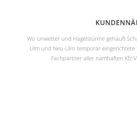
KUNDENNÄH
Wo Unwetter und Hagelstürme gehäuft Schäd
Ulm und Neu-Ulm temporär eingerichtete Ha
Fachpartner aller namhaften Kfz