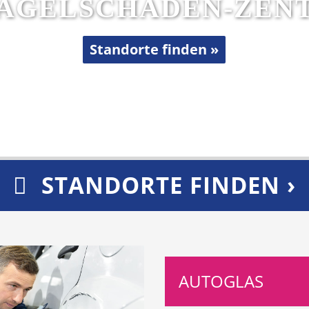
HAGELSCHADEN-ZEN
Standorte finden »
STANDORTE FINDEN ›
AUTOGLAS