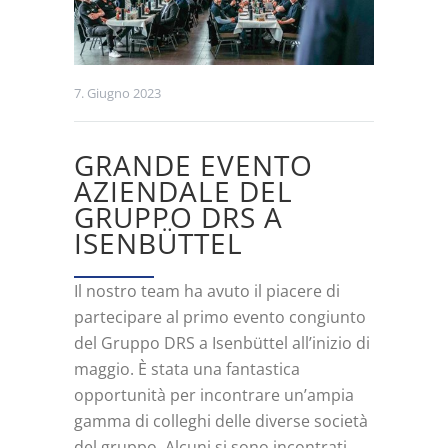
7. Giugno 2023
GRANDE EVENTO
AZIENDALE DEL
GRUPPO DRS A
ISENBÜTTEL
Il nostro team ha avuto il piacere di
partecipare al primo evento congiunto
del Gruppo DRS a Isenbüttel all’inizio di
maggio. È stata una fantastica
opportunità per incontrare un’ampia
gamma di colleghi delle diverse società
del gruppo. Alcuni si sono incontrati