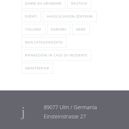
DANNI DA GRANDINE
DEUTSCH
EVENTI
HAGELSCHADEN-ZENTRUM
ITALIANO
KARISMA
NEWS
NON CATEGORIZZATO
RIPARAZIONI IN CASO DI INCIDENTE
SMARTREPAIR
89077 Ulm / Germania
Einsteinstrasse 27