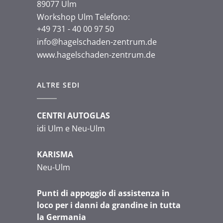
89077 Ulm
Workshop Ulm Telefono:
+49 731 - 40 00 97 50
info@hagelschaden-zentrum.de
www.hagelschaden-zentrum.de
ALTRE SEDI
CENTRI AUTOGLAS
idi Ulm e Neu-Ulm
KARISMA
Neu-Ulm
Punti di appoggio di assistenza in
loco per i danni da grandine in tutta
la Germania