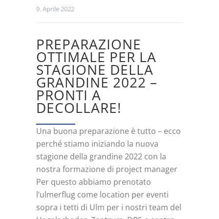
9. Aprile 2022
PREPARAZIONE
OTTIMALE PER LA
STAGIONE DELLA
GRANDINE 2022 –
PRONTI A
DECOLLARE!
Una buona preparazione è tutto – ecco
perché stiamo iniziando la nuova
stagione della grandine 2022 con la
nostra formazione di project manager
Per questo abbiamo prenotato
l’ulmerflug come location per eventi
sopra i tetti di Ulm per i nostri team del