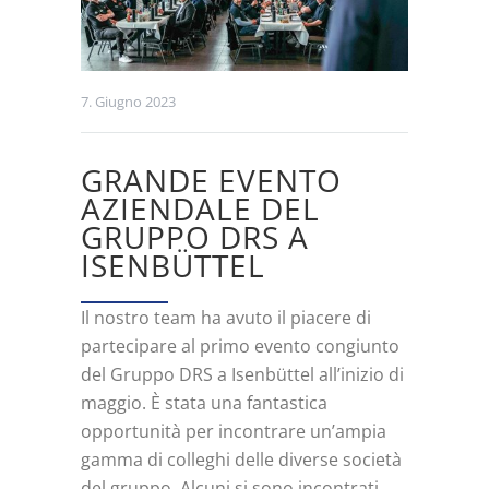
7. Giugno 2023
GRANDE EVENTO
AZIENDALE DEL
GRUPPO DRS A
ISENBÜTTEL
Il nostro team ha avuto il piacere di
partecipare al primo evento congiunto
del Gruppo DRS a Isenbüttel all’inizio di
maggio. È stata una fantastica
opportunità per incontrare un’ampia
gamma di colleghi delle diverse società
del gruppo. Alcuni si sono incontrati