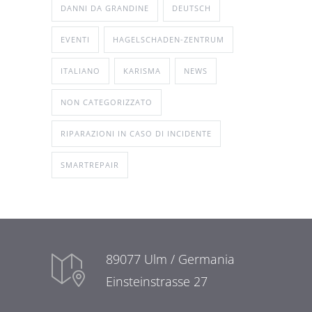
DANNI DA GRANDINE
DEUTSCH
EVENTI
HAGELSCHADEN-ZENTRUM
ITALIANO
KARISMA
NEWS
NON CATEGORIZZATO
RIPARAZIONI IN CASO DI INCIDENTE
SMARTREPAIR
89077 Ulm / Germania
Einsteinstrasse 27