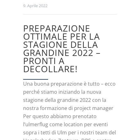
9. Aprile 2022
PREPARAZIONE
OTTIMALE PER LA
STAGIONE DELLA
GRANDINE 2022 –
PRONTI A
DECOLLARE!
Una buona preparazione è tutto – ecco
perché stiamo iniziando la nuova
stagione della grandine 2022 con la
nostra formazione di project manager
Per questo abbiamo prenotato
l’ulmerflug come location per eventi
sopra i tetti di Ulm per i nostri team del