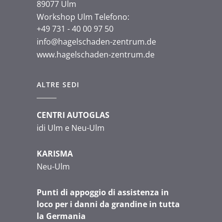
89077 Ulm
Workshop Ulm Telefono:
+49 731 - 40 00 97 50
info@hagelschaden-zentrum.de
www.hagelschaden-zentrum.de
ALTRE SEDI
CENTRI AUTOGLAS
idi Ulm e Neu-Ulm
KARISMA
Neu-Ulm
Punti di appoggio di assistenza in
loco per i danni da grandine in tutta
la Germania