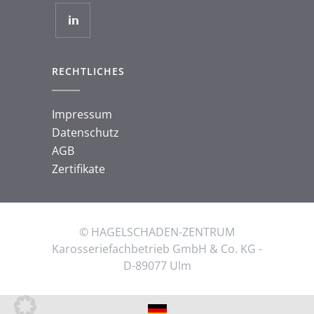
RECHTLICHES
Impressum
Datenschutz
AGB
Zertifikate
© HAGELSCHADEN-ZENTRUM
Karosseriefachbetrieb GmbH & Co. KG -
D-89077 Ulm