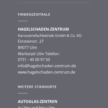
FIRMENZENTRALE
HAGELSCHADEN-ZENTRUM
Karosseriefachbetrieb GmbH & Co. KG
Einsteinstr. 27
89077 Ulm
Werkstatt Ulm Telefon:
0731 - 40 00 97 50
info@hagelschaden-zentrum.de
www.hagelschaden-zentrum.de
WEITERE STANDORTE
AUTOGLAS-ZENTREN
in Ulm und Neu-Ulm