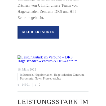
Dächern von Ulm für unsere Teams von
Hagelschaden-Zentrum, DRS und HPI-
Zentrum gebucht.
MEHR ERFAHREN
18. März 2022
In
Deutsch
,
Hagelschaden
,
Hagelschaden-Zentrum
,
Karosserie
,
News
,
Presseberichte
14301
0
LEISTUNGSSTARK IM