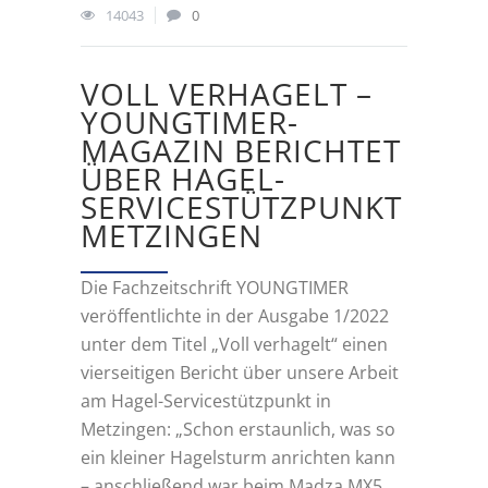
14043
0
VOLL VERHAGELT –
YOUNGTIMER-
MAGAZIN BERICHTET
ÜBER HAGEL-
SERVICESTÜTZPUNKT
METZINGEN
Die Fachzeitschrift YOUNGTIMER
veröffentlichte in der Ausgabe 1/2022
unter dem Titel „Voll verhagelt“ einen
vierseitigen Bericht über unsere Arbeit
am Hagel-Servicestützpunkt in
Metzingen: „Schon erstaunlich, was so
ein kleiner Hagelsturm anrichten kann
– anschließend war beim Madza MX5