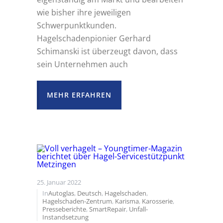
wie bisher ihre jeweiligen
Schwerpunktkunden.
Hagelschadenpionier Gerhard
Schimanski ist überzeugt davon, dass
sein Unternehmen auch
MEHR ERFAHREN
25. Januar 2022
In
Autoglas
,
Deutsch
,
Hagelschaden
,
Hagelschaden-Zentrum
,
Karisma
,
Karosserie
,
Presseberichte
,
SmartRepair
,
Unfall-
Instandsetzung