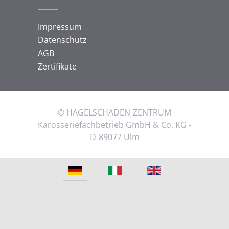
Impressum
Datenschutz
AGB
Zertifikate
© HAGELSCHADEN-ZENTRUM
Karosseriefachbetrieb GmbH & Co. KG -
D-89077 Ulm