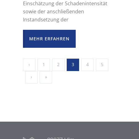
Einschätzung der Schadenintensität
sowie der anschließenden
Instandsetzung der
MEHR ERFAHREN
‹
1
2
3
4
5
›
»