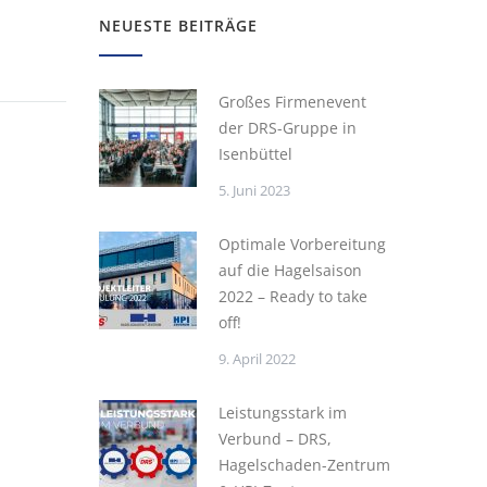
NEUESTE BEITRÄGE
Großes Firmenevent
der DRS-Gruppe in
Isenbüttel
5. Juni 2023
Optimale Vorbereitung
auf die Hagelsaison
2022 – Ready to take
off!
9. April 2022
Leistungsstark im
Verbund – DRS,
Hagelschaden-Zentrum