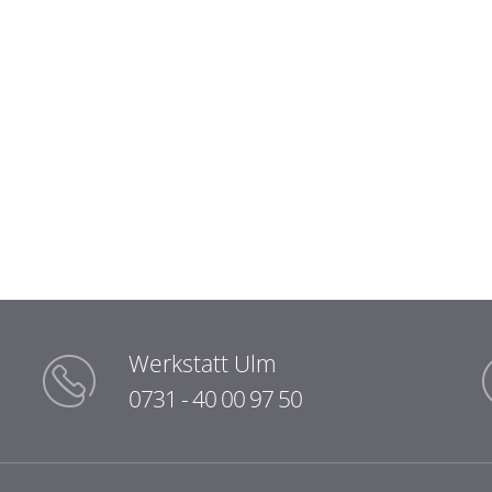
Werkstatt Ulm
0731 - 40 00 97 50