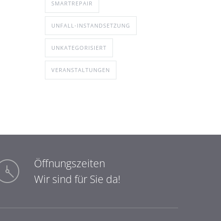
SMARTREPAIR
UNFALL-INSTANDSETZUNG
UNKATEGORISIERT
VERANSTALTUNGEN
Öffnungszeiten
Wir sind für Sie da!