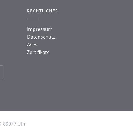
RECHTLICHES
Impressum
Datenschutz
AGB
Zertifikate
D-89077 Ulm