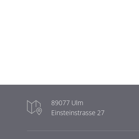
89077 Ulm
Einsteinstrasse 27