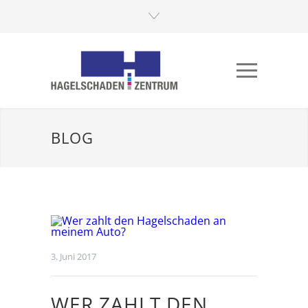
BLOG
3. Juni 2017
WER ZAHLT DEN