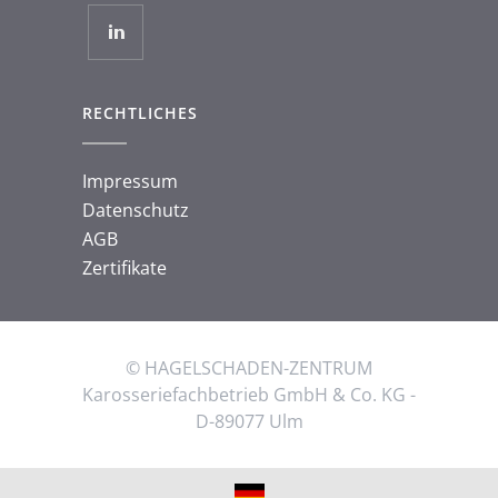
RECHTLICHES
Impressum
Datenschutz
AGB
Zertifikate
© HAGELSCHADEN-ZENTRUM
Karosseriefachbetrieb GmbH & Co. KG -
D-89077 Ulm